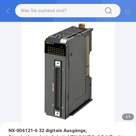
1
/
1
NX-0D6121-6 32 digitale Ausgänge,