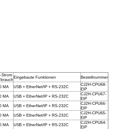
v-Strom
Eingebaute Funktionen
Bestellnummer
rbrauch
CJ2H-CPU68-
0 MA
USB + EtherNet/IP + RS-232C
EIP
CJ2H-CPU67-
0 MA
USB + EtherNet/IP + RS-232C
EIP
CJ2H-CPU66-
0 MA
USB + EtherNet/IP + RS-232C
EIP
CJ2H-CPU65-
0 MA
USB + EtherNet/IP + RS-232C
EIP
CJ2H-CPU64-
0 MA
USB + EtherNet/IP + RS-232C
EIP