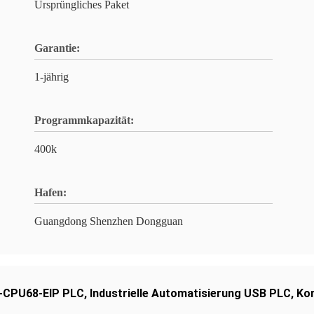
Ursprüngliches Paket
Garantie:
1-jährig
Programmkapazität:
400k
Hafen:
Guangdong Shenzhen Dongguan
H-CPU68-EIP PLC
,
Industrielle Automatisierung USB PLC
,
Ko