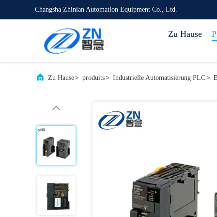
Changsha Zhinian Automation Equipment Co., Ltd.
Zu Hause
P
Zu Hause
>
produits
>
Industrielle Automatisierung PLC
>
E