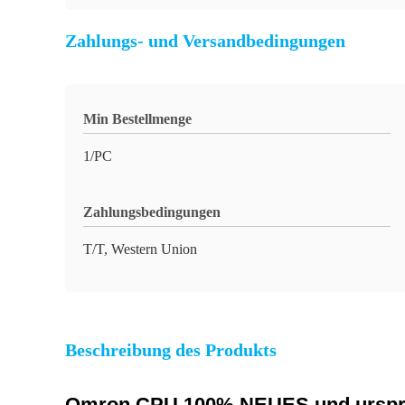
Zahlungs- und Versandbedingungen
Min Bestellmenge
1/PC
Zahlungsbedingungen
T/T, Western Union
Beschreibung des Produkts
Omron CPU 100% NEUES und urspr