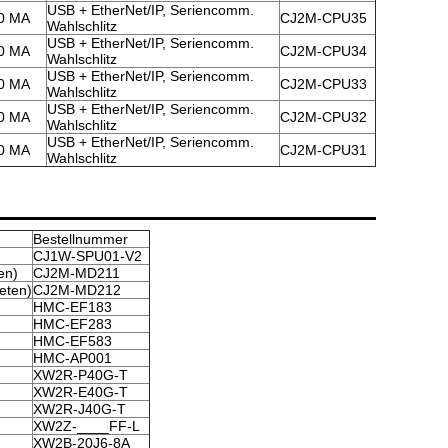
USB + EtherNet/IP, Seriencomm.
0 MA
CJ2M-CPU35
Wahlschlitz
USB + EtherNet/IP, Seriencomm.
0 MA
CJ2M-CPU34
Wahlschlitz
USB + EtherNet/IP, Seriencomm.
0 MA
CJ2M-CPU33
Wahlschlitz
USB + EtherNet/IP, Seriencomm.
0 MA
CJ2M-CPU32
Wahlschlitz
USB + EtherNet/IP, Seriencomm.
0 MA
CJ2M-CPU31
Wahlschlitz
Bestellnummer
CJ1W-SPU01-V2
en)
CJ2M-MD211
eten)
CJ2M-MD212
HMC-EF183
HMC-EF283
HMC-EF583
HMC-AP001
XW2R-P40G-T
XW2R-E40G-T
XW2R-J40G-T
XW2Z-____FF-L
XW2B-20J6-8A