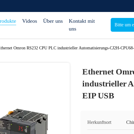
rodukte
Videos
Über uns
Kontakt mit
Bitte um 
uns
thernet Omron RS232 CPU PLC industrieller Automatisierungs-CJ2H-CPU6
Ethernet Om
industrieller
EIP USB
Herkunftsort
Chi