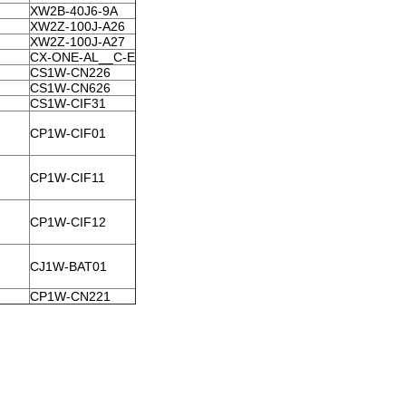
XW2B-40J6-9A
XW2Z-100J-A26
XW2Z-100J-A27
CX-ONE-AL__C-E
CS1W-CN226
CS1W-CN626
CS1W-CIF31
CP1W-CIF01
CP1W-CIF11
CP1W-CIF12
CJ1W-BAT01
CP1W-CN221