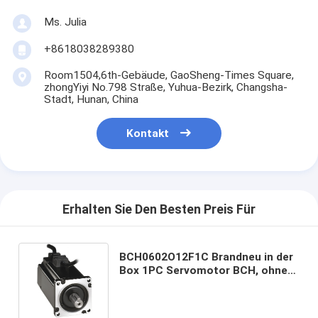
Ms. Julia
+8618038289380
Room1504,6th-Gebäude, GaoSheng-Times Square,
zhongYiyi No.798 Straße, Yuhua-Bezirk, Changsha-
Stadt, Hunan, China
Kontakt
Erhalten Sie Den Besten Preis Für
BCH0602O12F1C Brandneu in der
Box 1PC Servomotor BCH, ohne
Öldichtung Gut Preis und Menge