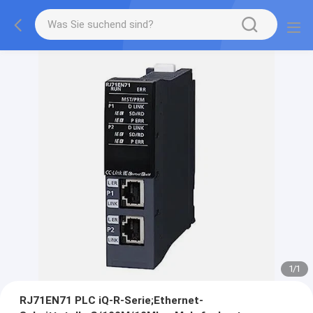
1
/
1
RJ71EN71 PLC iQ-R-Serie;Ethernet-