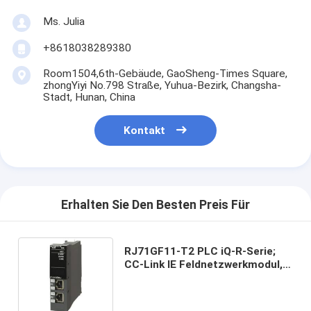
Ms. Julia
+8618038289380
Room1504,6th-Gebäude, GaoSheng-Times Square,
zhongYiyi No.798 Straße, Yuhua-Bezirk, Changsha-
Stadt, Hunan, China
Kontakt
Erhalten Sie Den Besten Preis Für
RJ71GF11-T2 PLC iQ-R-Serie;
CC-Link IE Feldnetzwerkmodul,
Haupt-/Lokalestation vorrätig