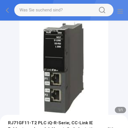
1
/
1
RJ71GF11-T2 PLC iQ-R-Serie; CC-Link IE