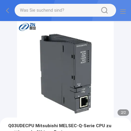
2
/
2
Q03UDECPU Mitsubishi MELSEC-Q-Serie CPU zu