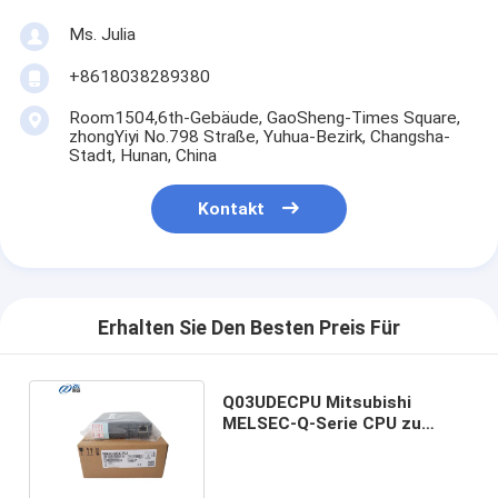
Ms. Julia
+8618038289380
Room1504,6th-Gebäude, GaoSheng-Times Square,
zhongYiyi No.798 Straße, Yuhua-Bezirk, Changsha-
Stadt, Hunan, China
Kontakt
Erhalten Sie Den Besten Preis Für
Q03UDECPU Mitsubishi
MELSEC-Q-Serie CPU zu
wettbewerbsfähigen Preisen