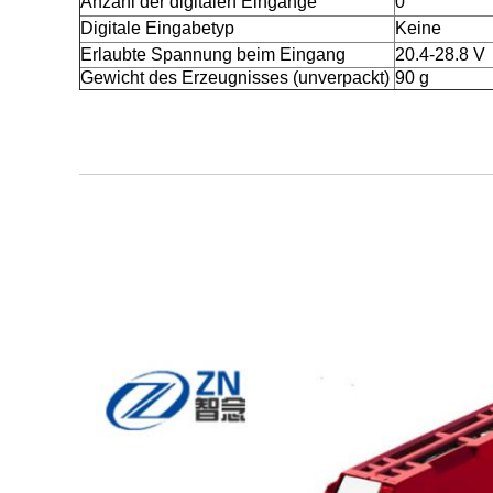
Anzahl der digitalen Eingänge
0
Digitale Eingabetyp
Keine
Erlaubte Spannung beim Eingang
20.4-28.8 V
Gewicht des Erzeugnisses (unverpackt)
90 g