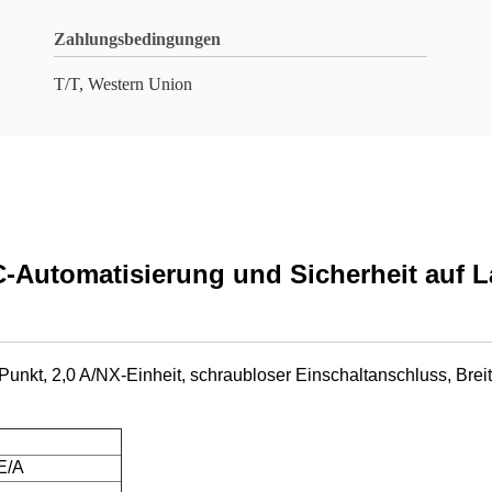
Zahlungsbedingungen
T/T, Western Union
utomatisierung und Sicherheit auf L
Punkt, 2,0 A/NX-Einheit, schraubloser Einschaltanschluss, Bre
E/A