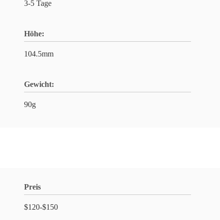
3-5 Tage
Höhe:
104.5mm
Gewicht:
90g
Preis
$120-$150