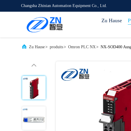
Changsha Zhinian Automation Equipment Co., Ltd.
Zu Hause
P
Zu Hause
>
produits
>
Omron PLC NX
>
NX-SOD400 Ausgan