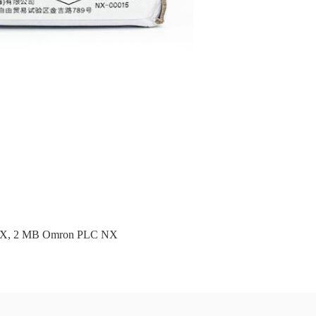
NX
,
2 MB Omron PLC NX