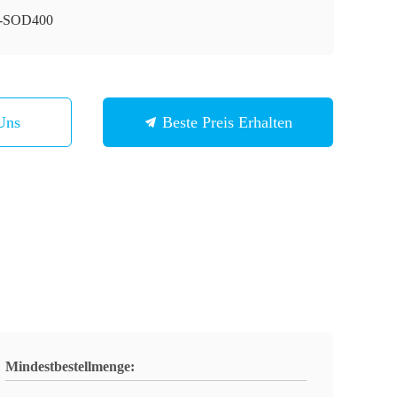
-SOD400
Uns
Beste Preis Erhalten
Mindestbestellmenge: