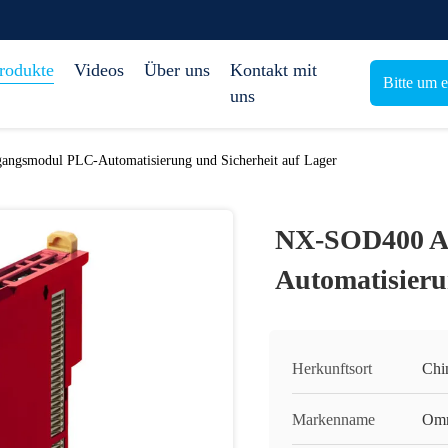
rodukte
Videos
Über uns
Kontakt mit
Bitte um 
uns
gsmodul PLC-Automatisierung und Sicherheit auf Lager
NX-SOD400 A
Automatisieru
Herkunftsort
Chi
Markenname
Om