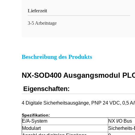
Lieferzeit
3-5 Arbeitstage
Beschreibung des Produkts
NX-SOD400 Ausgangsmodul PLC-A
Eigenschaften:
4 Digitale Sicherheitsausgänge, PNP 24 VDC, 0,5 A/
Spezifikation:
E/A-System
NX I/O Bus
Modulart
Sicherheits-