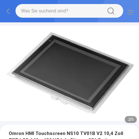
2
/
5
Omron HMI Touchscreen NS10 TV01B V2 10,4 Zoll