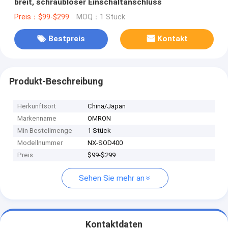
breit, schraubloser Einschaltanschluss
Preis：$99-$299
MOQ：1 Stück
Bestpreis
Kontakt
Produkt-Beschreibung
Herkunftsort
China/Japan
Markenname
OMRON
Min Bestellmenge
1 Stück
Modellnummer
NX-SOD400
Preis
$99-$299
Sehen Sie mehr an
Kontaktdaten