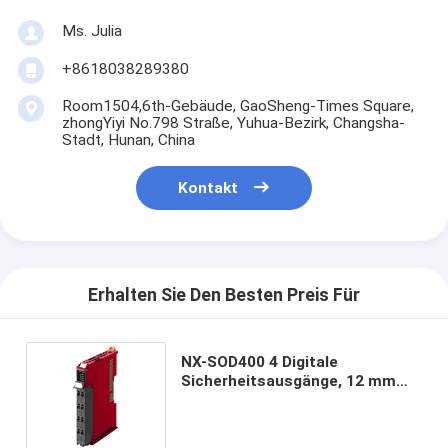
Ms. Julia
+8618038289380
Room1504,6th-Gebäude, GaoSheng-Times Square,
zhongYiyi No.798 Straße, Yuhua-Bezirk, Changsha-
Stadt, Hunan, China
Kontakt
Erhalten Sie Den Besten Preis Für
NX-SOD400 4 Digitale
Sicherheitsausgänge, 12 mm
breit, schraubloser
Einschaltanschluss