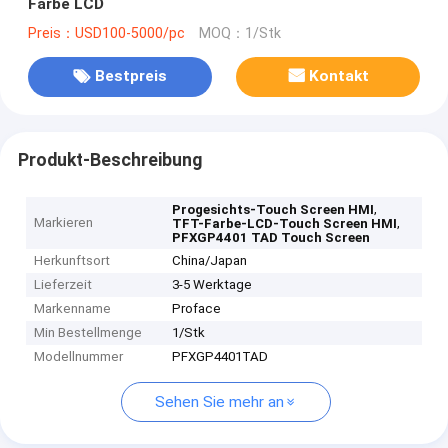
Farbe LCD
Preis：USD100-5000/pc
MOQ：1/Stk
Bestpreis
Kontakt
Produkt-Beschreibung
,
Progesichts-Touch Screen HMI
Markieren
,
TFT-Farbe-LCD-Touch Screen HMI
PFXGP4401 TAD Touch Screen
Herkunftsort
China/Japan
Lieferzeit
3-5 Werktage
Markenname
Proface
Min Bestellmenge
1/Stk
Modellnummer
PFXGP4401TAD
Sehen Sie mehr an