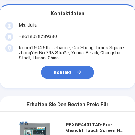
Kontaktdaten
Ms. Julia
+8618038289380
Room1504,6th-Gebäude, GaoSheng-Times Square,
zhongYiyi No.798 Straße, Yuhua-Bezirk, Changsha-
Stadt, Hunan, China
Kontakt
Erhalten Sie Den Besten Preis Für
PFXGP4401TAD-Pro-
Gesicht Touch Screen HMI