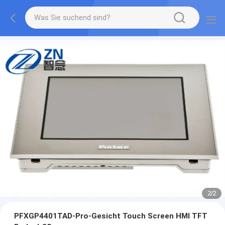
2
/
2
PFXGP4401TAD-Pro-Gesicht Touch Screen HMI TFT