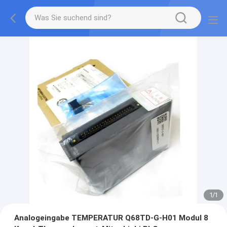
1
/
1
Analogeingabe TEMPERATUR Q68TD-G-H01 Modul 8